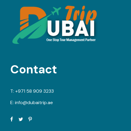
Contact
T:
+971 58 909 3233
E:
info@dubaitrip.ae