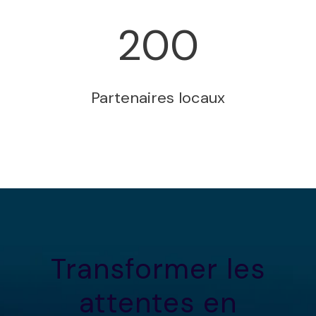
200
Partenaires locaux
Transformer les
attentes en